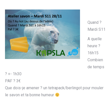
Quand ?
Mardi S11
A quelle
heure ?
16h15
Combien
de temps
? +- 1h30
PAF ? 3€
Que dois-je amener ? un tetrapack/berlingot pour mouler
le savon et ta bonne humeur