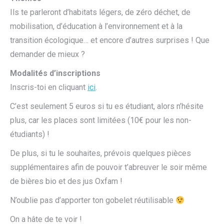
Ils te parleront d’habitats légers, de zéro déchet, de
mobilisation, d’éducation à l’environnement et à la
transition écologique… et encore d’autres surprises ! Que
demander de mieux ?
Modalités d’inscriptions
Inscris-toi en cliquant
ici
.
C’est seulement 5 euros si tu es étudiant, alors n’hésite
plus, car les places sont limitées (10€ pour les non-
étudiants) !
De plus, si tu le souhaites, prévois quelques pièces
supplémentaires afin de pouvoir t’abreuver le soir même
de bières bio et des jus Oxfam !
N’oublie pas d’apporter ton gobelet réutilisable
On a hâte de te voir !