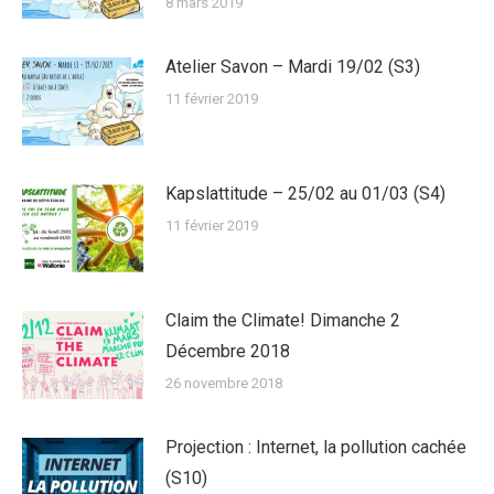
8 mars 2019
Atelier Savon – Mardi 19/02 (S3)
11 février 2019
Kapslattitude – 25/02 au 01/03 (S4)
11 février 2019
Claim the Climate! Dimanche 2
Décembre 2018
26 novembre 2018
Projection : Internet, la pollution cachée
(S10)