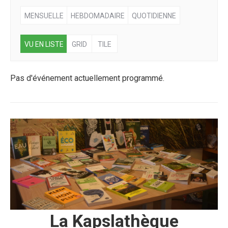
MENSUELLE
HEBDOMADAIRE
QUOTIDIENNE
VU EN LISTE
GRID
TILE
Pas d'événement actuellement programmé.
La Kapslathèque