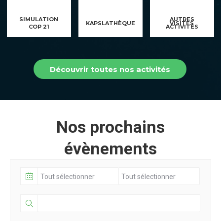
SIMULATION
AUTRES
KAPSLATHÈQUE
VISITES
COP 21
ACTIVITÉS
Découvrir toutes nos activités
Nos prochains
évènements