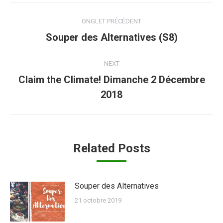
Post
ONGLET PRÉCÉDENT
navigation
Previous
Souper des Alternatives (S8)
post:
NEXT
Claim the Climate! Dimanche 2 Décembre
Next
2018
post:
Related Posts
Souper des Alternatives
21 octobre 2019