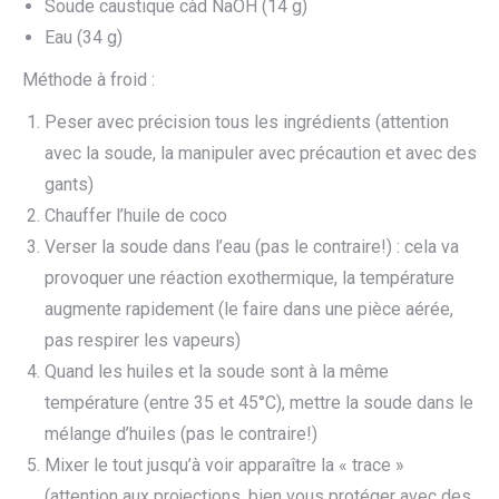
Soude caustique càd NaOH (14 g)
Eau (34 g)
Méthode à froid :
Peser avec précision tous les ingrédients (attention
avec la soude, la manipuler avec précaution et avec des
gants)
Chauffer l’huile de coco
Verser la soude dans l’eau (pas le contraire!) : cela va
provoquer une réaction exothermique, la température
augmente rapidement (le faire dans une pièce aérée,
pas respirer les vapeurs)
Quand les huiles et la soude sont à la même
température (entre 35 et 45°C), mettre la soude dans le
mélange d’huiles (pas le contraire!)
Mixer le tout jusqu’à voir apparaître la « trace »
(attention aux projections, bien vous protéger avec des