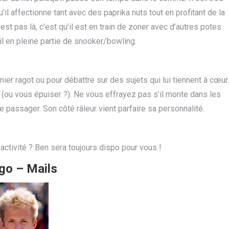
u’il affectionne tant avec des paprika nuts tout en profitant de la
st pas là, c’est qu’il est en train de zoner avec d’autres potes
l en pleine partie de snooker/bowling.
nier ragot ou pour débattre sur des sujets qui lui tiennent à cœur.
(ou vous épuiser ?). Ne vous effrayez pas s’il monte dans les
 passager. Son côté râleur vient parfaire sa personnalité.
activité ? Ben sera toujours dispo pour vous !
o – Mails