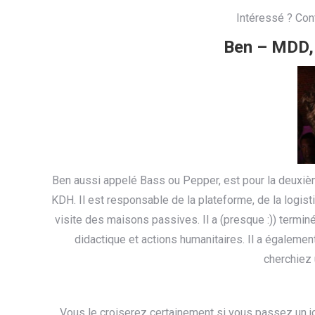
Intéressé ? Con
Ben – MDD,
Ben aussi appelé Bass ou Pepper, est pour la deuxiè
KDH. Il est responsable de la plateforme, de la logist
visite des maisons passives. Il a (presque :)) termi
didactique et actions humanitaires. Il a égalemen
cherchiez
Vous le croiserez certainement si vous passez un jo