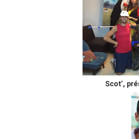
Scot’, pr