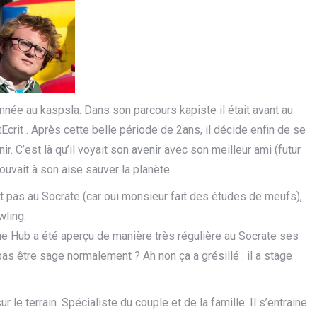
nnée au kaspsla. Dans son parcours kapiste il était avant au
 . Après cette belle période de 2ans, il décide enfin de se
ir. C’est là qu’il voyait son avenir avec son meilleur ami (futur
pouvait à son aise sauver la planète.
ut pas au Socrate (car oui monsieur fait des études de meufs),
wling.
ue Hub a été aperçu de manière très régulière au Socrate ses
pas être sage normalement ? Ah non ça a grésillé : il a stage
 le terrain. Spécialiste du couple et de la famille. Il s’entraine