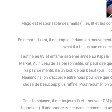
Mago est responsable des mails (il les lit et les co
En dehors du kot, il est impliqué dans les mouvement
avant il a fait un bac en co
Il est né en 93 et entame sa 2ème année au Kapsla. Il
Market. Au niveau de sa personnalité, on peut dire que 
va pas se mentir, il a un look de pur beauf (oui, il c
Néanmoins, on s’accorde entre nous pour dire que c’
chose de beaucoup plus raffiné. Pour résumer, on p
Pour l’ambiance, il est toujours là et… souvent PM (
l’appellent). Il adooooore zoner dans le commu et 