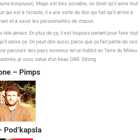
rne bonjouuur). Mago est très sociable, on dirait qu’il aime tout
 qui est à l’écoute, il a une sorte de don qui fait qu’il arrive à
ain et à saisir les personnalités de chacun.
 râle jamais. En plus de ça, il est toujours partant pour faire tout
qu’il adore ça. On peut dire aussi, parce que ça fait partie de ses
our parcourir des pays inconnus tel un hobbit en Terre du Milieu.
 adorée, je vous salue d’un beau DAB. Strong
one – Pimps
– Pod’kapsla