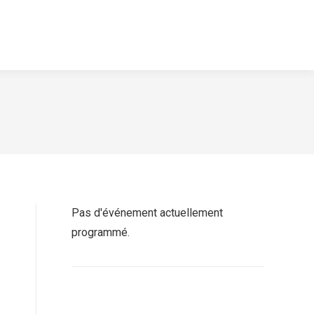
Pas d'événement actuellement
programmé.