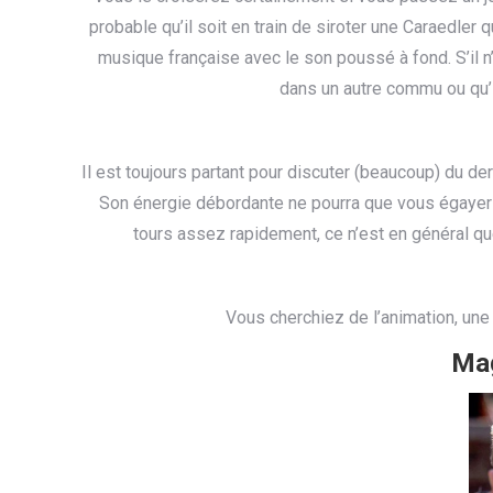
probable qu’il soit en train de siroter une Caraedler q
musique française avec le son poussé à fond. S’il n’e
dans un autre commu ou qu’i
Il est toujours partant pour discuter (beaucoup) du der
Son énergie débordante ne pourra que vous égayer 
tours assez rapidement, ce n’est en général que
Vous cherchiez de l’animation, une 
Mag