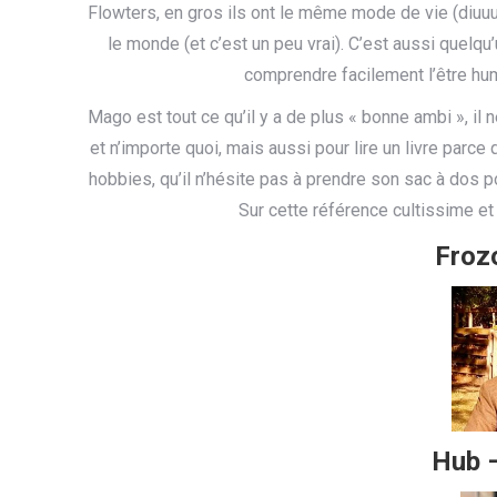
Flowters, en gros ils ont le même mode de vie (diuuuu
le monde (et c’est un peu vrai). C’est aussi quelqu’un
comprendre facilement l’être hum
Mago est tout ce qu’il y a de plus « bonne ambi », il ne
et n’importe quoi, mais aussi pour lire un livre parce 
hobbies, qu’il n’hésite pas à prendre son sac à dos p
Sur cette référence cultissime et
Froz
Hub 