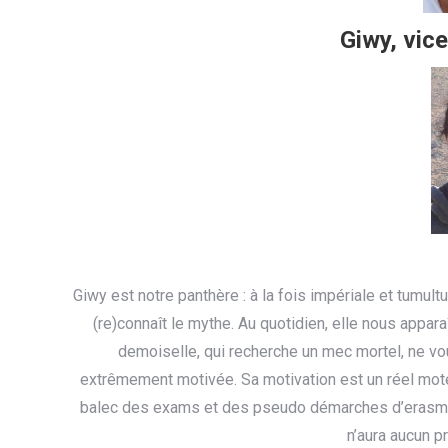
Giwy, vic
Giwy est notre panthère : à la fois impériale et tumul
(re)connaît le mythe. Au quotidien, elle nous appara
demoiselle, qui recherche un mec mortel, ne vous
extrêmement motivée. Sa motivation est un réel moteu
balec des exams et des pseudo démarches d’erasmus. 
n’aura aucun p