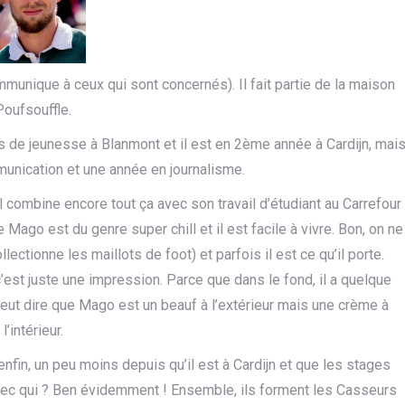
mmunique à ceux qui sont concernés). Il fait partie de la maison
Poufsouffle.
s de jeunesse à Blanmont et il est en 2ème année à Cardijn, mai
mmunication et une année en journalisme.
 combine encore tout ça avec son travail d’étudiant au Carrefour
Mago est du genre super chill et il est facile à vivre. Bon, on ne
ollectionne les maillots de foot) et parfois il est ce qu’il porte.
est juste une impression. Parce que dans le fond, il a quelque
eut dire que Mago est un beauf à l’extérieur mais une crème à
l’intérieur.
enfin, un peu moins depuis qu’il est à Cardijn et que les stages
avec qui ? Ben évidemment ! Ensemble, ils forment les Casseurs