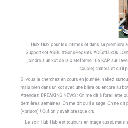
Hub’ Hub’ pour les intimes et dans sa première a
SupportKot ASBL #GensPédants #CEstEuxQuiLOntEcrit
joindre à un kot de la plateforme : Le KAP sûr l’aven
couple) chinois et qu’il 
Si vous le cherchez en cours en journée, n’allez surto
mais bien dans un kot avec une bière ou encore au bo
Attendez. BREAKING NEWS : On me dit à l’oreillette q
dernières semaines. On me dit qu’il a sage. On ne dit 
(=prison) ! Ouf on y avait presque cru.
Le soir, Hub Hub est toujours en stage aussi, mais sur