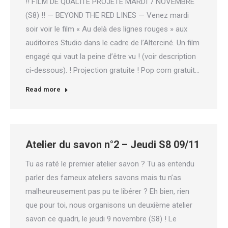
!! FILM DE QUALITÉ PROJETÉ MARDI 7 NOVEMBRE
(S8) !! — BEYOND THE RED LINES — Venez mardi
soir voir le film « Au delà des lignes rouges » aux
auditoires Studio dans le cadre de l’Alterciné. Un film
engagé qui vaut la peine d’être vu ! (voir description
ci-dessous). ! Projection gratuite ! Pop corn gratuit…
Read more
Atelier du savon n°2 – Jeudi S8 09/11
Tu as raté le premier atelier savon ? Tu as entendu
parler des fameux ateliers savons mais tu n’as
malheureusement pas pu te libérer ? Eh bien, rien
que pour toi, nous organisons un deuxième atelier
savon ce quadri, le jeudi 9 novembre (S8) ! Le