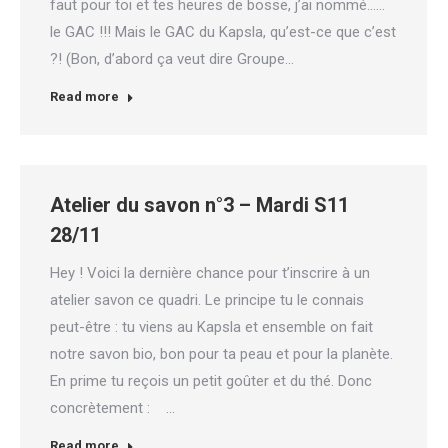
faut pour toi et tes heures de bosse, j’ai nommé……
le GAC !!! Mais le GAC du Kapsla, qu’est-ce que c’est
?! (Bon, d’abord ça veut dire Groupe…
Read more
Atelier du savon n°3 – Mardi S11
28/11
Hey ! Voici la dernière chance pour t’inscrire à un
atelier savon ce quadri. Le principe tu le connais
peut-être : tu viens au Kapsla et ensemble on fait
notre savon bio, bon pour ta peau et pour la planète.
En prime tu reçois un petit goûter et du thé. Donc
concrètement : …
Read more