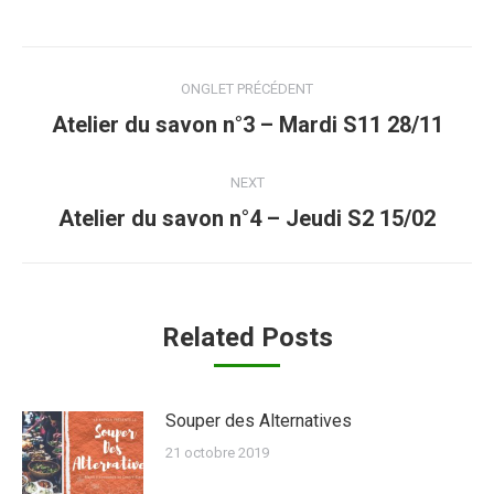
Post
ONGLET PRÉCÉDENT
navigation
Previous
Atelier du savon n°3 – Mardi S11 28/11
post:
NEXT
Next
Atelier du savon n°4 – Jeudi S2 15/02
post:
Related Posts
Souper des Alternatives
21 octobre 2019