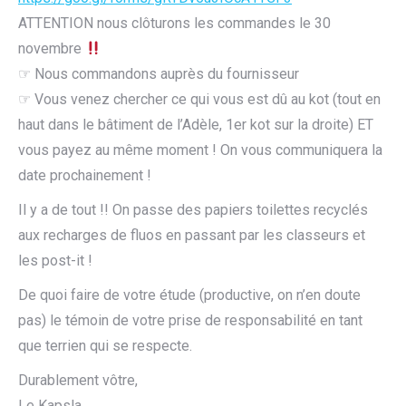
ATTENTION nous clôturons les commandes le 30
novembre
☞ Nous commandons auprès du fournisseur
☞ Vous venez chercher ce qui vous est dû au kot (tout en
haut dans le bâtiment de l’Adèle, 1er kot sur la droite) ET
vous payez au même moment ! On vous communiquera la
date prochainement !
Il y a de tout !! On passe des papiers toilettes recyclés
aux recharges de fluos en passant par les classeurs et
les post-it !
De quoi faire de votre étude (productive, on n’en doute
pas) le témoin de votre prise de responsabilité en tant
que terrien qui se respecte.
Durablement vôtre,
Le Kapsla