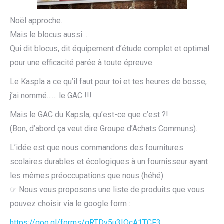
Noël approche.
Mais le blocus aussi…
Qui dit blocus, dit équipement d’étude complet et optimal
pour une efficacité parée à toute épreuve.
Le Kaspla a ce qu’il faut pour toi et tes heures de bosse,
j’ai nommé…… le GAC !!!
Mais le GAC du Kapsla, qu’est-ce que c’est ?!
(Bon, d’abord ça veut dire Groupe d’Achats Communs).
L’idée est que nous commandons des fournitures
scolaires durables et écologiques à un fournisseur ayant
les mêmes préoccupations que nous (héhé)
☞ Nous vous proposons une liste de produits que vous
pouvez choisir via le google form :
https://goo.gl/forms/
gRTDv5u3IOcA1TCF3