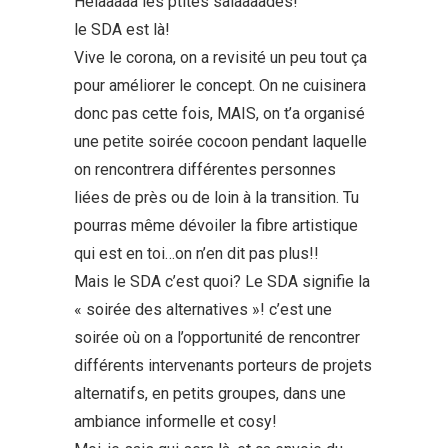
Hélààààà les ptites salaaaades!
le SDA est là!
Vive le corona, on a revisité un peu tout ça
pour améliorer le concept. On ne cuisinera
donc pas cette fois, MAIS, on t’a organisé
une petite soirée cocoon pendant laquelle
on rencontrera différentes personnes
liées de près ou de loin à la transition. Tu
pourras même dévoiler la fibre artistique
qui est en toi…on n’en dit pas plus!!
Mais le SDA c’est quoi? Le SDA signifie la
« soirée des alternatives »! c’est une
soirée où on a l’opportunité de rencontrer
différents intervenants porteurs de projets
alternatifs, en petits groupes, dans une
ambiance informelle et cosy!