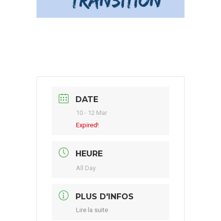
DATE
10 - 12 Mar
Expired!
HEURE
All Day
PLUS D'INFOS
Lire la suite