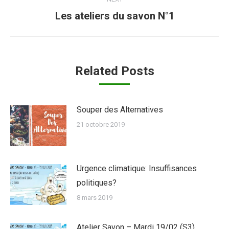
Next
Les ateliers du savon N°1
post:
Related Posts
Souper des Alternatives
21 octobre 2019
Urgence climatique: Insuffisances
politiques?
8 mars 2019
Atelier Savon – Mardi 19/02 (S3)