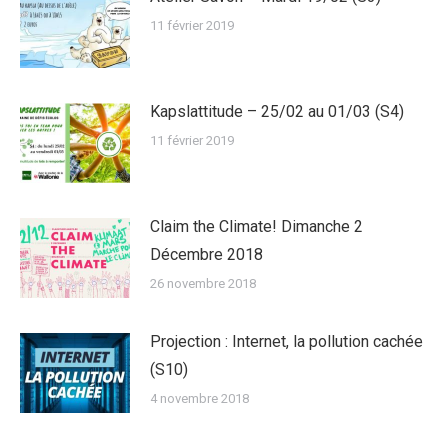
11 février 2019
Kapslattitude – 25/02 au 01/03 (S4)
11 février 2019
Claim the Climate! Dimanche 2
Décembre 2018
26 novembre 2018
Projection : Internet, la pollution cachée
(S10)
4 novembre 2018