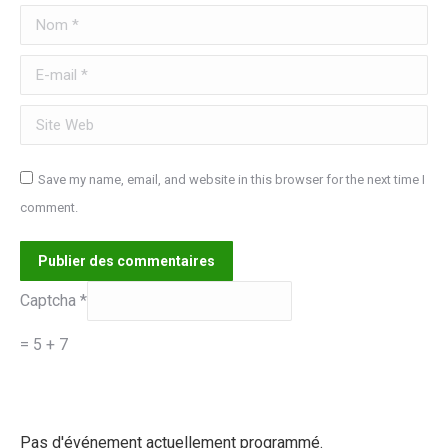
Nom *
E-mail *
Site Web
Save my name, email, and website in this browser for the next time I
comment.
Publier des commentaires
Captcha
*
= 5 + 7
Pas d'événement actuellement programmé.